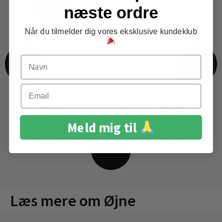
næste ordre
Når du tilmelder dig vores eksklusive kundeklub
Navn
Email
Meld mig til
Læs mere om Øjne