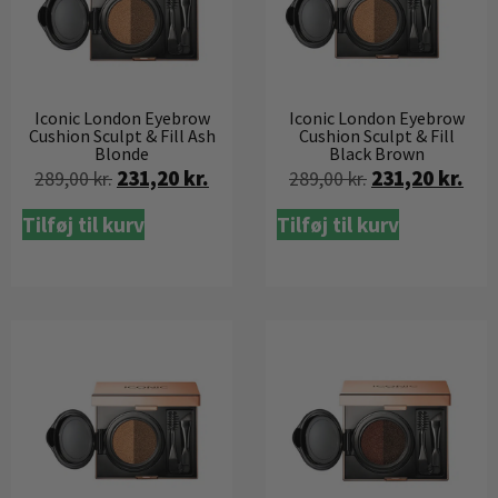
Iconic London Eyebrow
Iconic London Eyebrow
Cushion Sculpt & Fill Ash
Cushion Sculpt & Fill
Blonde
Black Brown
231,20
kr.
231,20
kr.
289,00
kr.
289,00
kr.
Tilføj til kurv
Tilføj til kurv