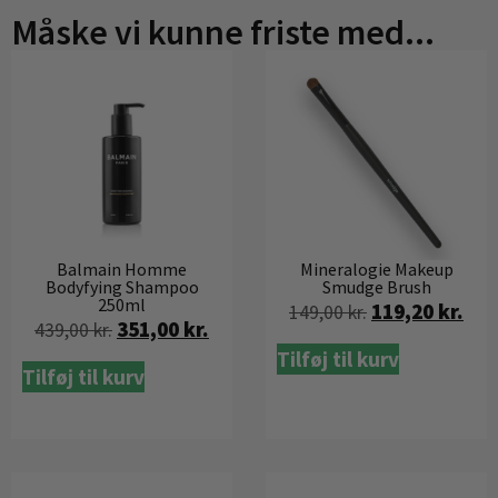
Måske vi kunne friste med...
Balmain Homme
Mineralogie Makeup
Bodyfying Shampoo
Smudge Brush
250ml
119,20
kr.
149,00
kr.
351,00
kr.
439,00
kr.
Tilføj til kurv
Tilføj til kurv