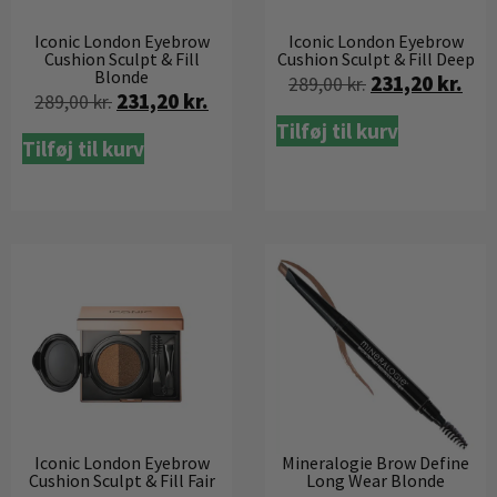
Iconic London Eyebrow
Iconic London Eyebrow
Cushion Sculpt & Fill
Cushion Sculpt & Fill Deep
Blonde
231,20
kr.
289,00
kr.
231,20
kr.
289,00
kr.
Tilføj til kurv
Tilføj til kurv
Iconic London Eyebrow
Mineralogie Brow Define
Cushion Sculpt & Fill Fair
Long Wear Blonde