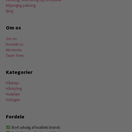
Miljørigtig pakning
Blog
Om os
Om os
Kontakt os
Min konto
Team Trees
Kategorier
Hårpleje
Hårstyling
Hudpleje
Kollagen
Fordele
Stort udvalg af kvalitets brands