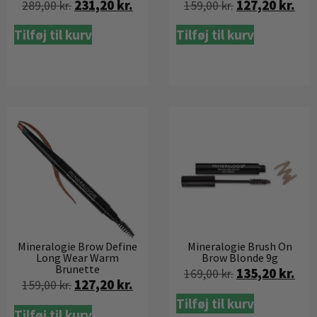
231,20
kr.
127,20
kr.
289,00
kr.
159,00
kr.
Tilføj til kurv
Tilføj til kurv
Mineralogie Brow Define
Mineralogie Brush On
Long Wear Warm
Brow Blonde 9g
Brunette
135,20
kr.
169,00
kr.
127,20
kr.
159,00
kr.
Tilføj til kurv
Tilføj til kurv