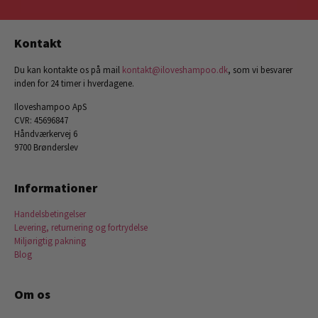
Kontakt
Du kan kontakte os på mail
kontakt@iloveshampoo.dk
, som vi besvarer
inden for 24 timer i hverdagene.
Iloveshampoo ApS
CVR: 45696847
Håndværkervej 6
9700 Brønderslev
Informationer
Handelsbetingelser
Levering, returnering og fortrydelse
Miljørigtig pakning
Blog
Om os