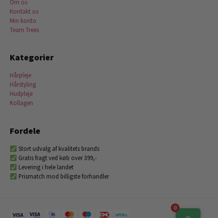
Om os
Kontakt os
Min konto
Team Trees
Kategorier
Hårpleje
Hårstyling
Hudpleje
Kollagen
Fordele
Stort udvalg af kvalitets brands
Gratis fragt ved køb over 399,-
Levering i hele landet
Prismatch mod billigste forhandler
0