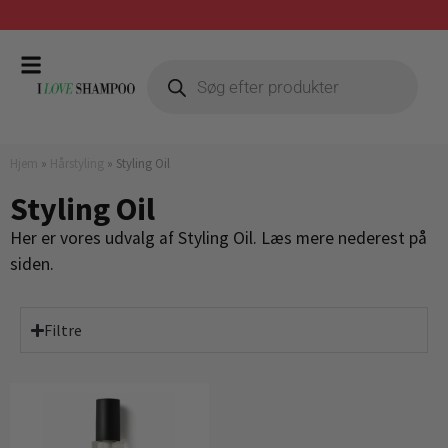
Gratis fragt ved køb over 399,-
Hjem
»
Hårstyling
»
Styling Oil
Styling Oil
Her er vores udvalg af Styling Oil. Læs mere nederest på
siden.
Filtre