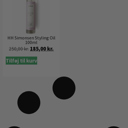
HH Simonsen Styling Oil
100ml
185,00
kr.
250,00
kr.
Tilføj til kurv