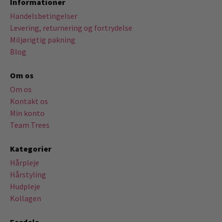
Informationer
Handelsbetingelser
Levering, returnering og fortrydelse
Miljørigtig pakning
Blog
Om os
Om os
Kontakt os
Min konto
Team Trees
Kategorier
Hårpleje
Hårstyling
Hudpleje
Kollagen