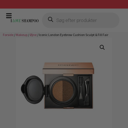
Gratis fragt ved køb over 399,-
Forside
/
Makeup
/
Øjne
/ Iconic London Eyebrow Cushion Sculpt & Fill Fair