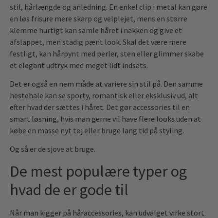
stil, hårlængde og anledning. En enkel clip i metal kan gøre
en løs frisure mere skarp og velplejet, mens en større
klemme hurtigt kan samle håret i nakken og give et
afslappet, men stadig pænt look. Skal det være mere
festligt, kan hårpynt med perler, sten eller glimmer skabe
et elegant udtryk med meget lidt indsats.
Det er også en nem måde at variere sin stil på. Den samme
hestehale kan se sporty, romantisk eller eksklusiv ud, alt
efter hvad der sættes i håret. Det gør accessories til en
smart løsning, hvis man gerne vil have flere looks uden at
købe en masse nyt tøj eller bruge lang tid på styling.
Og så er de sjove at bruge.
De mest populære typer og
hvad de er gode til
Når man kigger på håraccessories, kan udvalget virke stort.