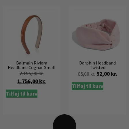
Balmain Riviera
Darphin Headband
Headband Cognac Small
Twisted
2.195,00
kr.
52,00
kr.
65,00
kr.
1.756,00
kr.
Tilføj til kurv
Tilføj til kurv