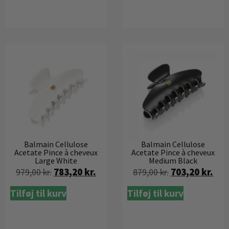
Balmain Cellulose
Balmain Cellulose
Acetate Pince à cheveux
Acetate Pince à cheveux
Large White
Medium Black
783,20
kr.
703,20
kr.
979,00
kr.
879,00
kr.
Tilføj til kurv
Tilføj til kurv