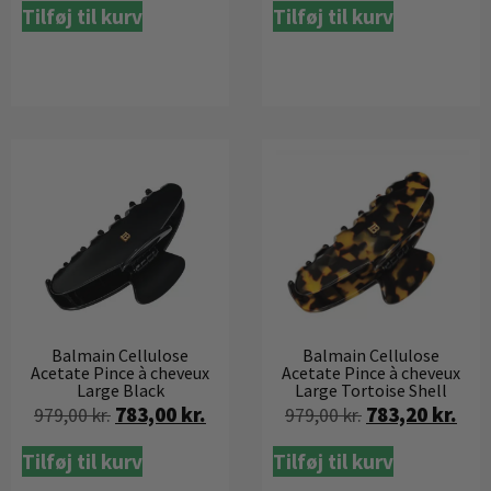
Tilføj til kurv
Tilføj til kurv
Balmain Cellulose
Balmain Cellulose
Acetate Pince à cheveux
Acetate Pince à cheveux
Large Black
Large Tortoise Shell
783,00
kr.
783,20
kr.
979,00
kr.
979,00
kr.
Tilføj til kurv
Tilføj til kurv