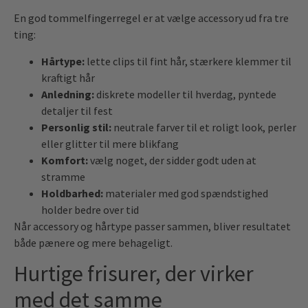
En god tommelfingerregel er at vælge accessory ud fra tre
ting:
Hårtype:
lette clips til fint hår, stærkere klemmer til
kraftigt hår
Anledning:
diskrete modeller til hverdag, pyntede
detaljer til fest
Personlig stil:
neutrale farver til et roligt look, perler
eller glitter til mere blikfang
Komfort:
vælg noget, der sidder godt uden at
stramme
Holdbarhed:
materialer med god spændstighed
holder bedre over tid
Når accessory og hårtype passer sammen, bliver resultatet
både pænere og mere behageligt.
Hurtige frisurer, der virker
med det samme