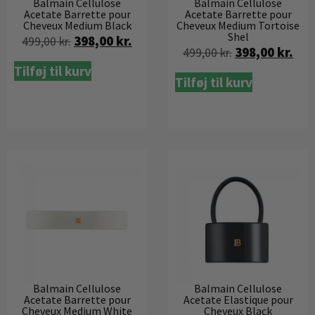
Balmain Cellulose
Balmain Cellulose
Acetate Barrette pour
Acetate Barrette pour
Cheveux Medium Black
Cheveux Medium Tortoise
Shel
398,00
kr.
499,00
kr.
398,00
kr.
499,00
kr.
Tilføj til kurv
Tilføj til kurv
Balmain Cellulose
Balmain Cellulose
Acetate Barrette pour
Acetate Elastique pour
Cheveux Medium White
Cheveux Black