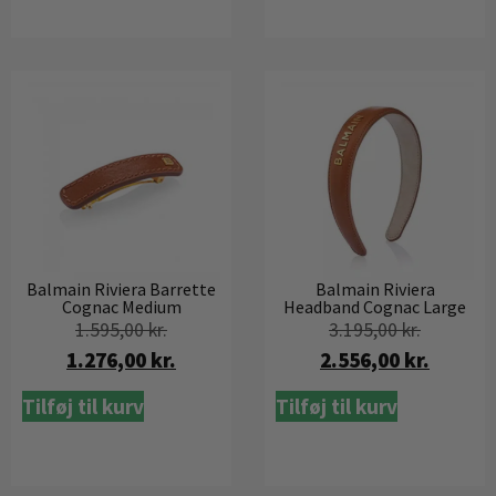
Balmain Riviera Barrette
Balmain Riviera
Cognac Medium
Headband Cognac Large
1.595,00
kr.
3.195,00
kr.
1.276,00
kr.
2.556,00
kr.
Tilføj til kurv
Tilføj til kurv