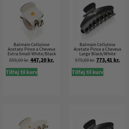
Balmain Cellulose
Balmain Cellulose
Acetate Pince a Cheveux
Acetate Pince a Cheveux
Extra Small White/Black
Large Black/White
447,20
kr.
773,41
kr.
559,00
kr.
979,00
kr.
Tilføj til kurv
Tilføj til kurv