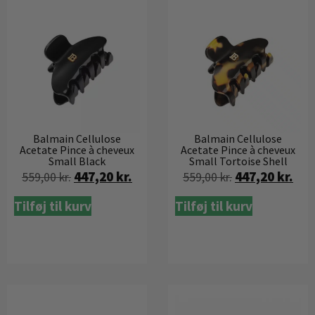
Balmain Cellulose
Balmain Cellulose
Acetate Pince à cheveux
Acetate Pince à cheveux
Small Black
Small Tortoise Shell
447,20
kr.
447,20
kr.
559,00
kr.
559,00
kr.
Tilføj til kurv
Tilføj til kurv