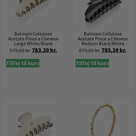
Balmain Cellulose
Balmain Cellulose
Acetate Pince a Cheveux
Acetate Pince a Cheveux
Large White/Black
Medium Black/White
783,20
kr.
703,20
kr.
979,00
kr.
879,00
kr.
Tilføj til kurv
Tilføj til kurv