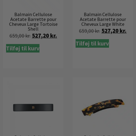
Balmain Cellulose
Balmain Cellulose
Acetate Barrette pour
Acetate Barrette pour
Cheveux Large Tortoise
Cheveux Large White
Shell
527,20
kr.
659,00
kr.
527,20
kr.
659,00
kr.
Tilføj til kurv
Tilføj til kurv