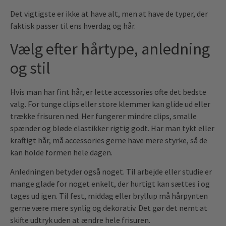
Det vigtigste er ikke at have alt, men at have de typer, der
faktisk passer til ens hverdag og hår.
Vælg efter hårtype, anledning
og stil
Hvis man har fint hår, er lette accessories ofte det bedste
valg. For tunge clips eller store klemmer kan glide ud eller
trække frisuren ned. Her fungerer mindre clips, smalle
spænder og bløde elastikker rigtig godt. Har man tykt eller
kraftigt hår, må accessories gerne have mere styrke, så de
kan holde formen hele dagen.
Anledningen betyder også noget. Til arbejde eller studie er
mange glade for noget enkelt, der hurtigt kan sættes i og
tages ud igen. Til fest, middag eller bryllup må hårpynten
gerne være mere synlig og dekorativ. Det gør det nemt at
skifte udtryk uden at ændre hele frisuren.