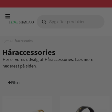
Stort udvalg af favorit brands
Hjem
»
Håraccessories
Håraccessories
Her er vores udvalg af Håraccessories. Læs mere
nederest på siden.
Filtre