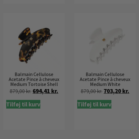
Balmain Cellulose
Balmain Cellulose
Acetate Pince à cheveux
Acetate Pince à cheveux
Medium Tortoise Shell
Medium White
694,41
kr.
703,20
kr.
879,00
kr.
879,00
kr.
Tilføj til kurv
Tilføj til kurv