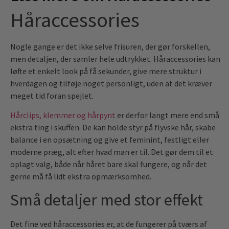
Håraccessories
Nogle gange er det ikke selve frisuren, der gør forskellen,
men detaljen, der samler hele udtrykket. Håraccessories kan
løfte et enkelt look på få sekunder, give mere struktur i
hverdagen og tilføje noget personligt, uden at det kræver
meget tid foran spejlet.
Hårclips, klemmer og hårpynt
er derfor langt mere end små
ekstra ting i skuffen. De kan holde styr på flyvske hår, skabe
balance i en opsætning og give et feminint, festligt eller
moderne præg, alt efter hvad man er til. Det gør dem til et
oplagt valg, både når håret bare skal fungere, og når det
gerne må få lidt ekstra opmærksomhed.
Små detaljer med stor effekt
Det fine ved håraccessories er, at de fungerer på tværs af