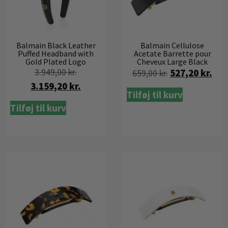
Balmain Black Leather
Balmain Cellulose
Puffed Headband with
Acetate Barrette pour
Gold Plated Logo
Cheveux Large Black
3.949,00
kr.
527,20
kr.
659,00
kr.
3.159,20
kr.
Tilføj til kurv
Tilføj til kurv