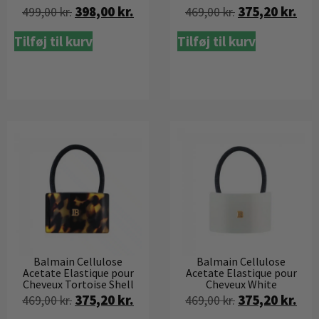
398,00
kr.
375,20
kr.
499,00
kr.
469,00
kr.
Tilføj til kurv
Tilføj til kurv
Balmain Cellulose
Balmain Cellulose
Acetate Elastique pour
Acetate Elastique pour
Cheveux Tortoise Shell
Cheveux White
375,20
kr.
375,20
kr.
469,00
kr.
469,00
kr.