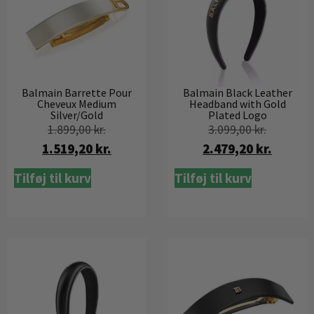
Balmain Black Leather
Balmain Barrette Pour
Headband with Gold
Cheveux Medium
Plated Logo
Silver/Gold
3.099,00
kr.
1.899,00
kr.
2.479,20
kr.
1.519,20
kr.
Tilføj til kurv
Tilføj til kurv