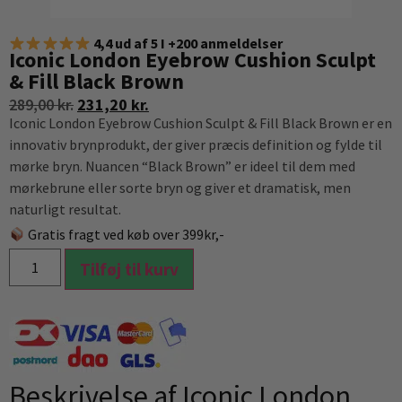
4,4 ud af 5 I +200 anmeldelser
Iconic London Eyebrow Cushion Sculpt
& Fill Black Brown
289,00
kr.
231,20
kr.
Iconic London Eyebrow Cushion Sculpt & Fill Black Brown er en
innovativ brynprodukt, der giver præcis definition og fylde til
mørke bryn. Nuancen “Black Brown” er ideel til dem med
mørkebrune eller sorte bryn og giver et dramatisk, men
naturligt resultat.
Gratis fragt ved køb over 399kr,-
Tilføj til kurv
Beskrivelse af Iconic London