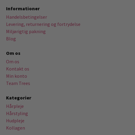
Informationer
Handelsbetingelser
Levering, returnering og fortrydelse
Miljørigtig pakning
Blog
Om os
Om os
Kontakt os
Min konto
Team Trees
Kategorier
Hårpleje
Hårstyling
Hudpleje
Kollagen