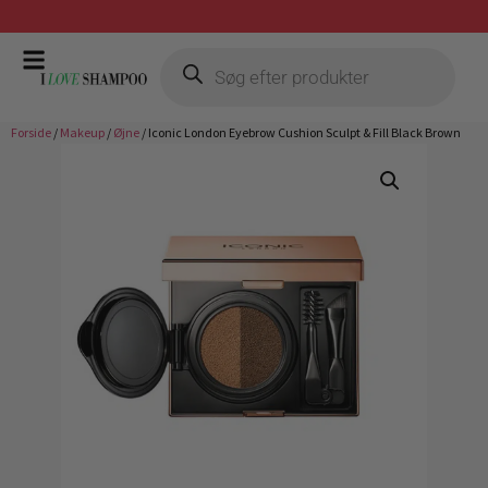
Prismatch mod billigste forhandler
Forside
/
Makeup
/
Øjne
/ Iconic London Eyebrow Cushion Sculpt & Fill Black Brown