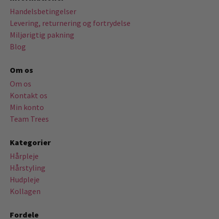
Handelsbetingelser
Levering, returnering og fortrydelse
Miljørigtig pakning
Blog
Om os
Om os
Kontakt os
Min konto
Team Trees
Kategorier
Hårpleje
Hårstyling
Hudpleje
Kollagen
Fordele