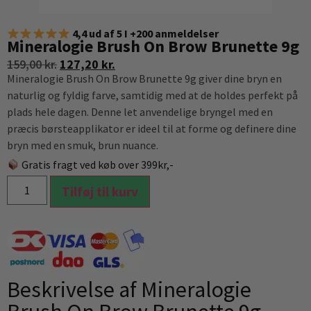
4,4 ud af 5 I +200 anmeldelser
Mineralogie Brush On Brow Brunette 9g
159,00
kr.
127,20
kr.
Mineralogie Brush On Brow Brunette 9g giver dine bryn en
naturlig og fyldig farve, samtidig med at de holdes perfekt på
plads hele dagen. Denne let anvendelige bryngel med en
præcis børsteapplikator er ideel til at forme og definere dine
bryn med en smuk, brun nuance.
Gratis fragt ved køb over 399kr,-
Tilføj til kurv
Beskrivelse af Mineralogie