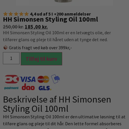
4,4 ud af 5 I +200 anmeldelser
HH Simonsen Styling Oil 100ml
250,00
kr.
185,00
kr.
HH Simonsen Styling Oil 100ml er en letvægts olie, der
tilfører glans og pleje til håret uden at tynge det ned.
Gratis fragt ved køb over 399kr,-
Tilføj til kurv
Beskrivelse af HH Simonsen
Styling Oil 100ml
HH Simonsen Styling Oil 100ml er den ultimative løsning til at
tilføre glans og pleje til dit hår. Den lette formel absorberes