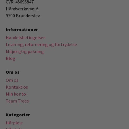
CVR: 45696847
Håndværkervej 6
9700 Brønderslev
Informationer
Handelsbetingelser
Levering, returnering og fortrydelse
Miljørigtig pakning
Blog
Om os
Om os
Kontakt os
Min konto
Team Trees
Kategorier
Hårpleje