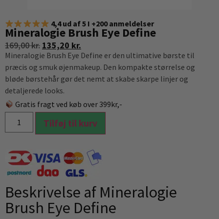
4,4 ud af 5 I +200 anmeldelser
Mineralogie Brush Eye Define
169,00
kr.
135,20
kr.
Mineralogie Brush Eye Define er den ultimative børste til
præcis og smuk øjenmakeup. Den kompakte størrelse og
bløde børstehår gør det nemt at skabe skarpe linjer og
detaljerede looks.
Gratis fragt ved køb over 399kr,-
Tilføj til kurv
Beskrivelse af Mineralogie
Brush Eye Define