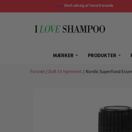
Stort udvalg af favorit brands
MÆRKER
PRODUKTER
Forside
/
Duft til hjemmet
/ Nordic Superfood Esse