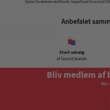
Oplev fordelene ved Nordic Superfood Essential Oil 
Anbefalet samm
Stort udvalg
af favorit brands
Bliv medlem af 
Bliv