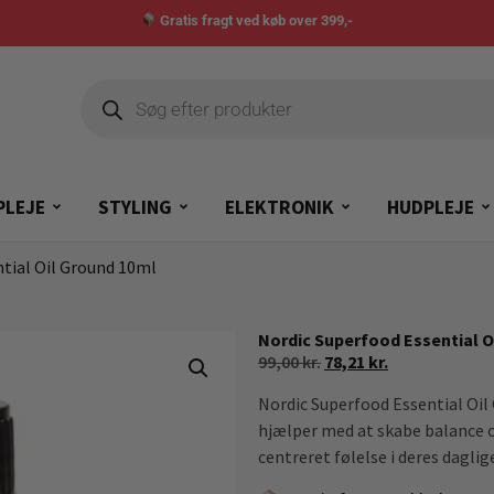
Gratis fragt ved køb over 399,-
PLEJE
STYLING
ELEKTRONIK
HUDPLEJE
ntial Oil Ground 10ml
Nordic Superfood Essential O
99,00
kr.
78,21
kr.
Nordic Superfood Essential Oil 
hjælper med at skabe balance o
centreret følelse i deres daglige 