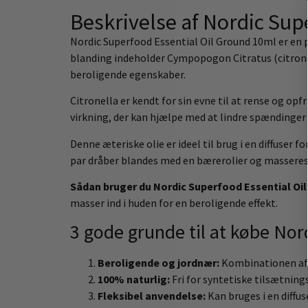
Beskrivelse af Nordic Sup
Nordic Superfood Essential Oil Ground 10ml er en p
blanding indeholder Cympopogon Citratus (citrone
beroligende egenskaber.
Citronella er kendt for sin evne til at rense og op
virkning, der kan hjælpe med at lindre spændinger 
Denne æteriske olie er ideel til brug i en diffuser
par dråber blandes med en bærerolier og masseres 
Sådan bruger du Nordic Superfood Essential Oil
masser ind i huden for en beroligende effekt.
3 gode grunde til at købe Nor
Beroligende og jordnær:
Kombinationen af 
100% naturlig:
Fri for syntetiske tilsætnings
Fleksibel anvendelse:
Kan bruges i en diffus