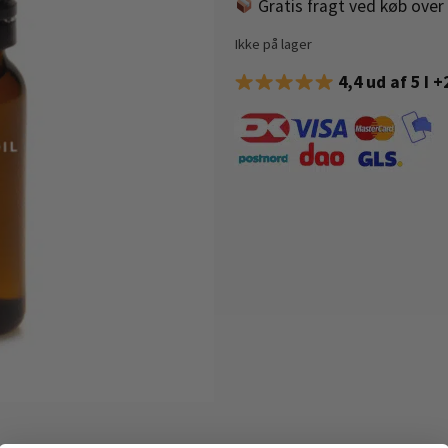
Gratis fragt ved køb over 
Ikke på lager
4,4 ud af 5 I 