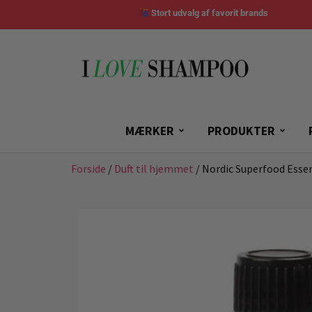
Stort udvalg af favorit brands
MÆRKER
PRODUKTER
Forside
/
Duft til hjemmet
/ Nordic Superfood Essen