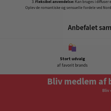
Fleksibel anvendelse:
Kan bruges i diffuser 
Oplev de romantiske og sensuelle fordele ved Nordic
Anbefalet sam
Stort udvalg
af favorit brands
Bliv medlem af 
Bliv