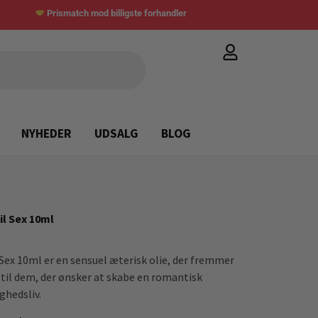
Prismatch mod billigste forhandler
NYHEDER
UDSALG
BLOG
il Sex 10ml
Sex 10ml er en sensuel æterisk olie, der fremmer
 til dem, der ønsker at skabe en romantisk
ghedsliv.