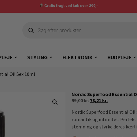
Gratis fragt ved køb over 399,-
PLEJE
STYLING
ELEKTRONIK
HUDPLEJE
tial Oil Sex 10ml
Nordic Superfood Essential O
99,00
kr.
78,21
kr.
Nordic Superfood Essential Oil 
romantik og intimitet. Perfekt
stemning og styrke deres kærli