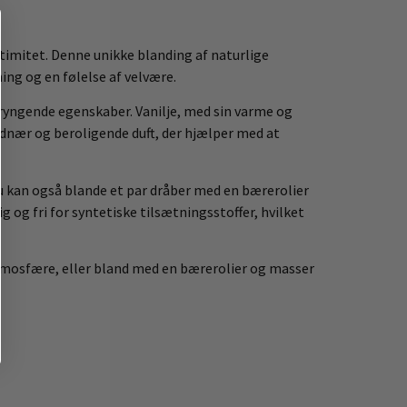
timitet. Denne unikke blanding af naturlige
ing og en følelse af velvære.
ryngende egenskaber. Vanilje, med sin varme og
ordnær og beroligende duft, der hjælper med at
 Du kan også blande et par dråber med en bærerolier
 og fri for syntetiske tilsætningsstoffer, hvilket
 atmosfære, eller bland med en bærerolier og masser