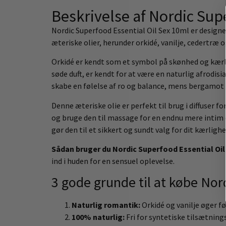
Beskrivelse af Nordic Sup
Nordic Superfood Essential Oil Sex 10ml er designe
æteriske olier, herunder orkidé, vanilje, cedertræ
Orkidé er kendt som et symbol på skønhed og kærli
søde duft, er kendt for at være en naturlig afrodis
skabe en følelse af ro og balance, mens bergamot t
Denne æteriske olie er perfekt til brug i diffuser
og bruge den til massage for en endnu mere intim o
gør den til et sikkert og sundt valg for dit kærlighe
Sådan bruger du Nordic Superfood Essential Oil 
ind i huden for en sensuel oplevelse.
3 gode grunde til at købe Nor
Naturlig romantik:
Orkidé og vanilje øger fø
100% naturlig:
Fri for syntetiske tilsætnings