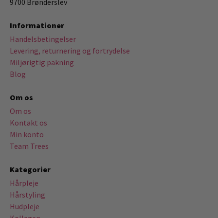
9700 Brønderslev
Informationer
Handelsbetingelser
Levering, returnering og fortrydelse
Miljørigtig pakning
Blog
Om os
Om os
Kontakt os
Min konto
Team Trees
Kategorier
Hårpleje
Hårstyling
Hudpleje