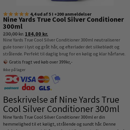
4,4 ud af 5 I +200 anmeldelser
Nine Yards True Cool Silver Conditioner
300ml
230,00
kr.
184,00
kr.
Nine Yards True Cool Silver Conditioner 300ml neutraliserer
gule toner i lyst og gråt hår, og efterlader det silkeblødt og
strålende. Perfekt til daglig brug for en kølig og klar hårfarve.
Gratis fragt ved køb over 399kr,-
Ikke på lager
Beskrivelse af Nine Yards True
Cool Silver Conditioner 300ml
Nine Yards True Cool Silver Conditioner 300ml er din
hemmelighed til et køligt, strålende og sundt hår. Denne