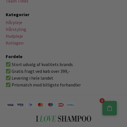
Team Trees
Kategorier
Hårpleje
Hårstyling
Hudpleje
Kollagen
Fordele
Stort udvalg af kvalitets brands
Gratis fragt ved køb over 399,-
Levering i hele landet
Prismatch mod billigste forhandler
0