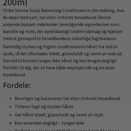
200ml
Oribe Serene Scalp Balancing Conditioner er din redning, hvis
du døjer med sart, tør eller irriteret hovedbund. Denne
plejende balsam indeholder beroligende ingredienser som
kamille og mint, der øjeblikkeligt lindrer ubehag og hjælper
med at genoprette hovedbundens naturlige fugtbalance.
Samtidig styrker og fugter conditioneren håret fra rod til
spids, så det efterlades blødt, glansfuldt og nemt at rede ud.
Den lette formel tynger ikke håret og kan bruges dagligt.
Perfekt til dig, der vil have både velplejet hår og en sund
hovedbund.
Fordele:
Beroliger og balancerer tør eller irriteret hovedbund
Tilfører fugt og styrker håret
Gør håret blødt, glansfuldt og nemt at style
Kan anvendes dagligt – tynger ikke