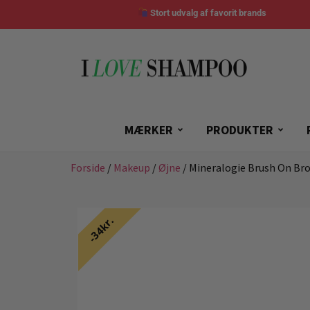
Stort udvalg af favorit brands
MÆRKER
PRODUKTER
Forside
/
Makeup
/
Øjne
/ Mineralogie Brush On Bro
34kr.