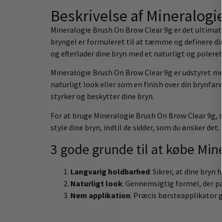
Beskrivelse af Mineralogi
Mineralogie Brush On Brow Clear 9g er det ultima
bryngel er formuleret til at tæmme og definere dine
og efterlader dine bryn med et naturligt og poleret
Mineralogie Brush On Brow Clear 9g er udstyret me
naturligt look eller som en finish over din brynfarv
styrker og beskytter dine bryn.
For at bruge Mineralogie Brush On Brow Clear 9g, s
style dine bryn, indtil de sidder, som du ønsker de
3 gode grunde til at købe Mi
Langvarig holdbarhed
: Sikrer, at dine bryn
Naturligt look
: Gennemsigtig formel, der pas
Nem applikation
: Præcis børsteapplikator g