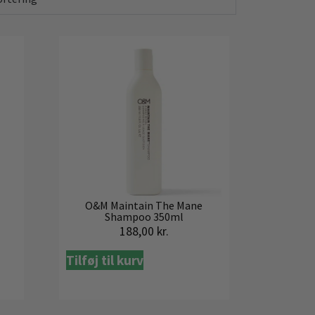
O&M Maintain The Mane
Shampoo 350ml
188,00
kr.
Tilføj til kurv