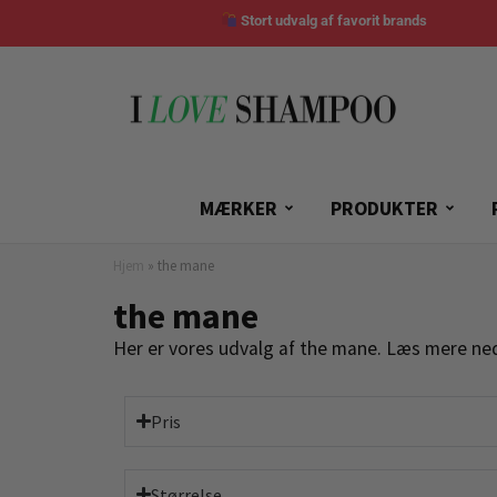
Stort udvalg af favorit brands
MÆRKER
PRODUKTER
Hjem
»
the mane
the mane
Her er vores udvalg af the mane. Læs mere ned
Pris
Størrelse