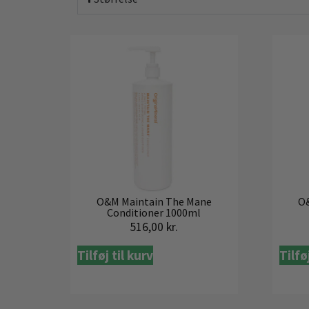
O&M Maintain The Mane
O
Conditioner 1000ml
516,00
kr.
Tilføj til kurv
Tilfø