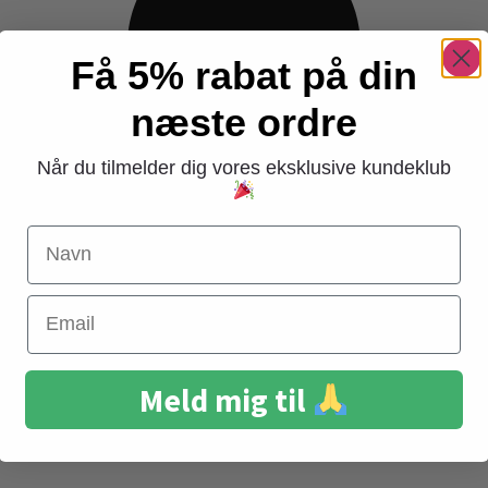
Få 5% rabat på din
næste ordre
Når du tilmelder dig vores eksklusive kundeklub
Navn
Email
Meld mig til