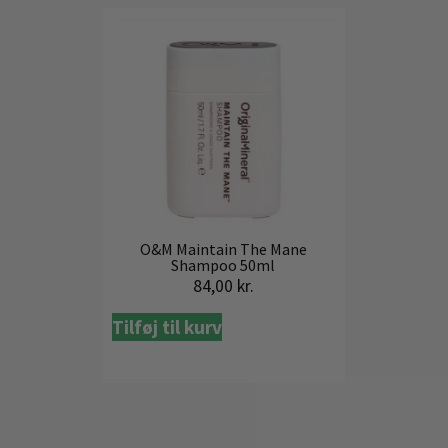
O&M Maintain The Mane
Shampoo 50ml
84,00
kr.
Tilføj til kurv