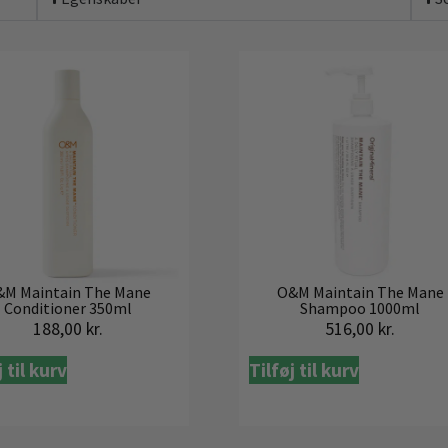
&M Maintain The Mane
O&M Maintain The Mane
Conditioner 350ml
Shampoo 1000ml
188,00
kr.
516,00
kr.
j til kurv
Tilføj til kurv