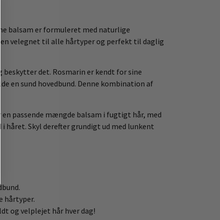
enne balsam er formuleret med naturlige
en velegnet til alle hårtyper og perfekt til daglig
 beskytter det. Rosmarin er kendt for sine
olde en sund hovedbund. Denne kombination af
r en passende mængde balsam i fugtigt hår, med
 i håret. Skyl derefter grundigt ud med lunkent
dbund.
e hårtyper.
dt og velplejet hår hver dag!