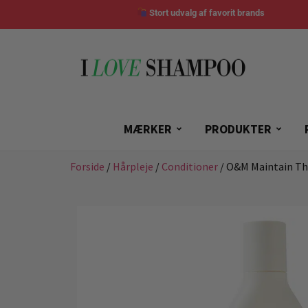
Stort udvalg af favorit brands
MÆRKER
PRODUKTER
Forside
/
Hårpleje
/
Conditioner
/ O&M Maintain Th