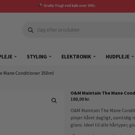
Gratis fragt ved køb over 399,-
PLEJE
STYLING
ELEKTRONIK
HUDPLEJE
e Mane Conditioner 350ml
O&M Maintain The Mane Cond
188,00
kr.
O&M Maintain The Mane Conditi
plejer håret dagligt, samtidig
glans. Ideel til alle hårtyper, 