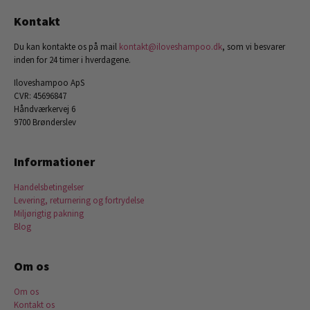
Kontakt
Du kan kontakte os på mail
kontakt@iloveshampoo.dk
, som vi besvarer
inden for 24 timer i hverdagene.
Iloveshampoo ApS
CVR: 45696847
Håndværkervej 6
9700 Brønderslev
Informationer
Handelsbetingelser
Levering, returnering og fortrydelse
Miljørigtig pakning
Blog
Om os
Om os
Kontakt os