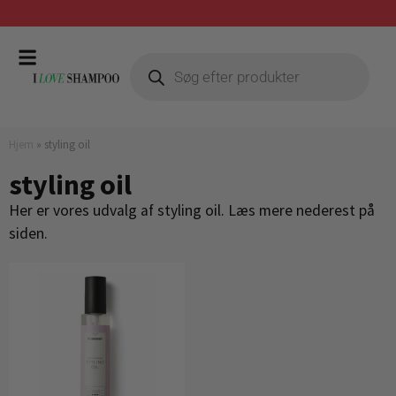
Prismatch mod billigste forhandler
Hjem
»
styling oil
styling oil
Her er vores udvalg af styling oil. Læs mere nederest på
siden.