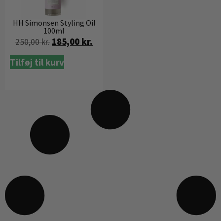
HH Simonsen Styling Oil
100ml
185,00
kr.
250,00
kr.
Tilføj til kurv