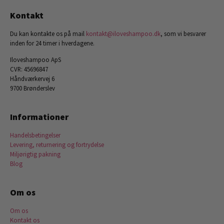
Kontakt
Du kan kontakte os på mail
kontakt@iloveshampoo.dk
, som vi besvarer
inden for 24 timer i hverdagene.
Iloveshampoo ApS
CVR: 45696847
Håndværkervej 6
9700 Brønderslev
Informationer
Handelsbetingelser
Levering, returnering og fortrydelse
Miljørigtig pakning
Blog
Om os
Om os
Kontakt os