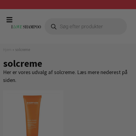
Prismatch mod billigste forhandler
Hjem
»
solcreme
solcreme
Her er vores udvalg af solcreme. Læs mere nederest på
siden.