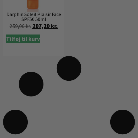
Darphin Soleil Plaisir Face
SPF50 50ml
207,20
kr.
259,00
kr.
Tilføj til kurv