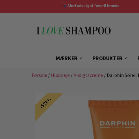
Stort udvalg af favorit brands
MÆRKER
PRODUKTER
Forside
/
Hudpleje
/
Ansigtscreme
/ Darphin Soleil 
52kr.