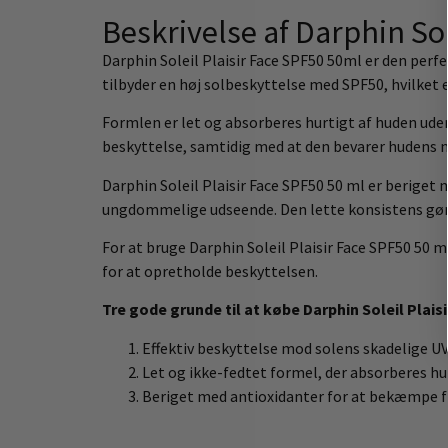
Beskrivelse af Darphin Sol
Darphin Soleil Plaisir Face SPF50 50ml er den perfe
tilbyder en høj solbeskyttelse med SPF50, hvilket 
Formlen er let og absorberes hurtigt af huden uden
beskyttelse, samtidig med at den bevarer hudens n
Darphin Soleil Plaisir Face SPF50 50 ml er beriget
ungdommelige udseende. Den lette konsistens gør d
For at bruge Darphin Soleil Plaisir Face SPF50 5
for at opretholde beskyttelsen.
Tre gode grunde til at købe Darphin Soleil Plais
Effektiv beskyttelse mod solens skadelige U
Let og ikke-fedtet formel, der absorberes hu
Beriget med antioxidanter for at bekæmpe f