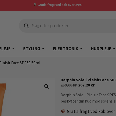
Gratis fragt ved køb over 399,-
PLEJE
STYLING
ELEKTRONIK
HUDPLEJE
Plaisir Face SPF50 50ml
Darphin Soleil Plaisir Face SP
259,00
kr.
207,20
kr.
Darphin Soleil Plaisir Face SPF
beskytter din hud mod solens sk
Gratis fragt ved køb over 