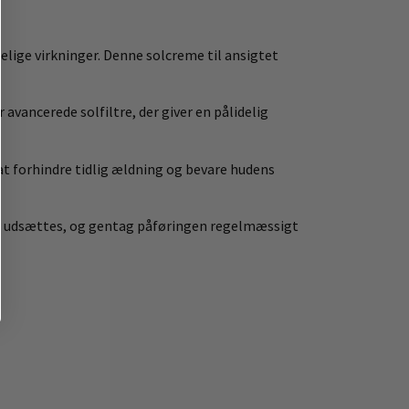
delige virkninger. Denne solcreme til ansigtet
avancerede solfiltre, der giver en pålidelig
at forhindre tidlig ældning og bevare hudens
len udsættes, og gentag påføringen regelmæssigt