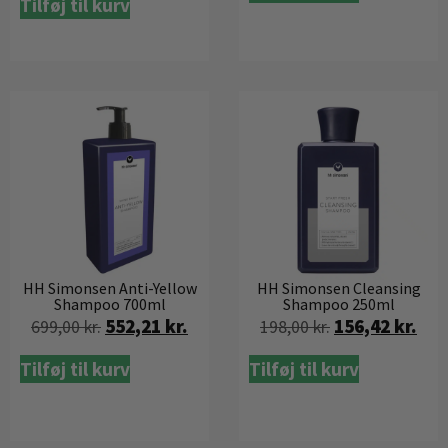
Tilføj til kurv
HH Simonsen Anti-Yellow
HH Simonsen Cleansing
Shampoo 700ml
Shampoo 250ml
552,21
kr.
156,42
kr.
699,00
kr.
198,00
kr.
Tilføj til kurv
Tilføj til kurv