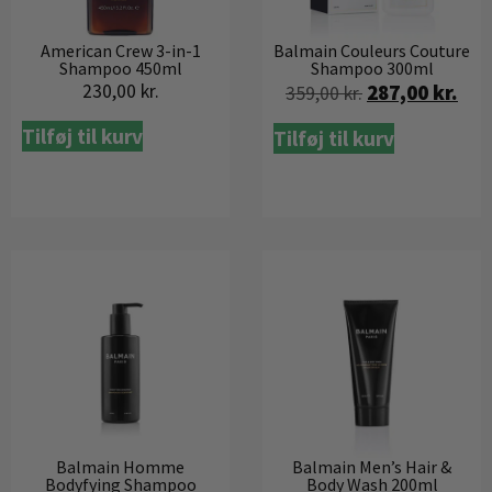
American Crew 3-in-1
Balmain Couleurs Couture
Shampoo 450ml
Shampoo 300ml
230,00
kr.
287,00
kr.
359,00
kr.
Tilføj til kurv
Tilføj til kurv
Balmain Homme
Balmain Men’s Hair &
Bodyfying Shampoo
Body Wash 200ml