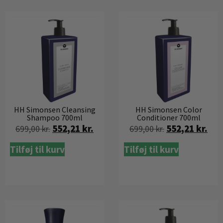
HH Simonsen Cleansing
HH Simonsen Color
Shampoo 700ml
Conditioner 700ml
552,21
kr.
552,21
kr.
699,00
kr.
699,00
kr.
Tilføj til kurv
Tilføj til kurv