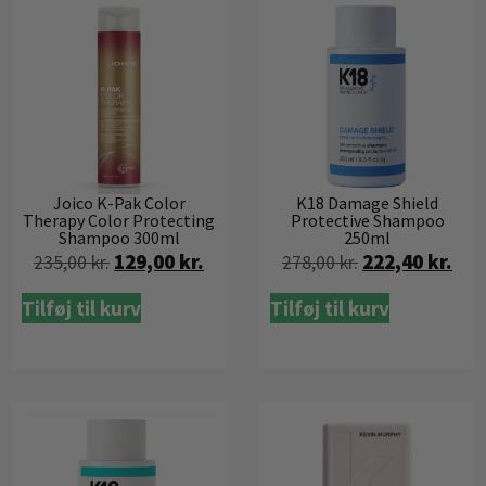
Joico K-Pak Color
K18 Damage Shield
Therapy Color Protecting
Protective Shampoo
Shampoo 300ml
250ml
129,00
kr.
222,40
kr.
235,00
kr.
278,00
kr.
Tilføj til kurv
Tilføj til kurv