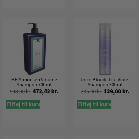
HH Simonsen Volume
Joico Blonde Life Violet
Shampoo 700ml
Shampoo 300ml
472,42
kr.
129,00
kr.
598,00
kr.
235,00
kr.
Tilføj til kurv
Tilføj til kurv