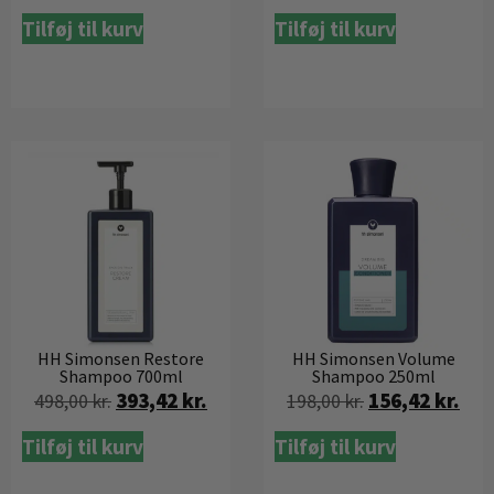
Tilføj til kurv
Tilføj til kurv
HH Simonsen Restore
HH Simonsen Volume
Shampoo 700ml
Shampoo 250ml
393,42
kr.
156,42
kr.
498,00
kr.
198,00
kr.
Tilføj til kurv
Tilføj til kurv