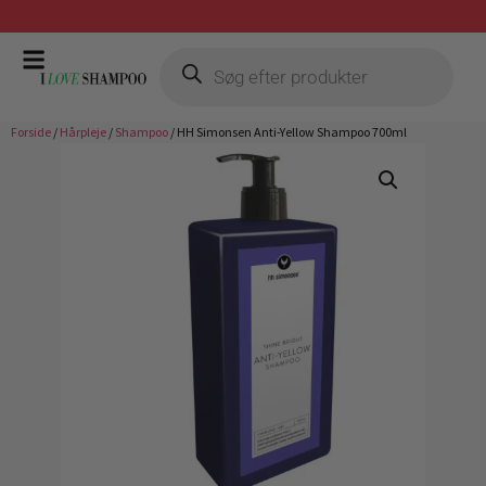
Gratis fragt ved køb over 399,-
Forside
/
Hårpleje
/
Shampoo
/ HH Simonsen Anti-Yellow Shampoo 700ml