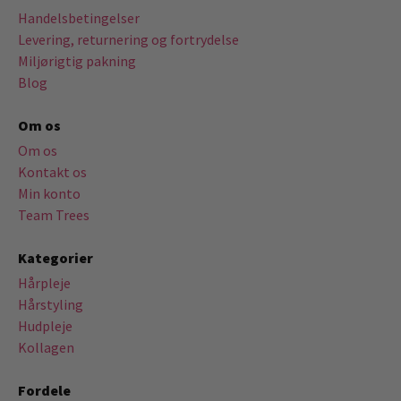
Handelsbetingelser
Levering, returnering og fortrydelse
Miljørigtig pakning
Blog
Om os
Om os
Kontakt os
Min konto
Team Trees
Kategorier
Hårpleje
Hårstyling
Hudpleje
Kollagen
Fordele