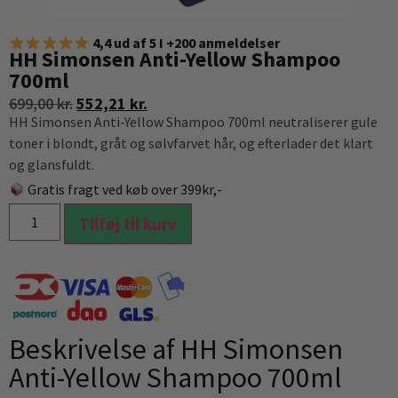
4,4 ud af 5 I +200 anmeldelser
HH Simonsen Anti-Yellow Shampoo
700ml
699,00
kr.
552,21
kr.
HH Simonsen Anti-Yellow Shampoo 700ml neutraliserer gule
toner i blondt, gråt og sølvfarvet hår, og efterlader det klart
og glansfuldt.
Gratis fragt ved køb over 399kr,-
Tilføj til kurv
Beskrivelse af HH Simonsen
Anti-Yellow Shampoo 700ml