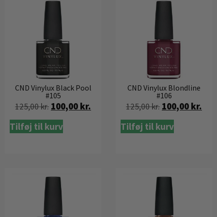
CND Vinylux Black Pool
CND Vinylux Blondline
#105
#106
100,00
kr.
100,00
kr.
125,00
kr.
125,00
kr.
Tilføj til kurv
Tilføj til kurv