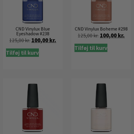
CND Vinylux Blue
CND Vinylux Boheme #298
Eyeshadow #238
100,00
kr.
125,00
kr.
100,00
kr.
125,00
kr.
Tilføj til kurv
Tilføj til kurv