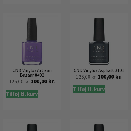
CND Vinylux Artisan
CND Vinylux Asphalt #101
Bazaar #402
100,00
kr.
125,00
kr.
100,00
kr.
125,00
kr.
Tilføj til kurv
Tilføj til kurv