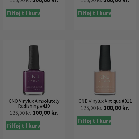
125,00
kr.
125,00
kr.
Tilføj til kurv
Tilføj til kurv
CND Vinylux Amsolutely
CND Vinylux Antique #311
Radishing #410
100,00
kr.
125,00
kr.
100,00
kr.
125,00
kr.
Tilføj til kurv
Tilføj til kurv