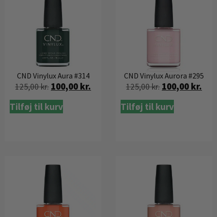
CND Vinylux Aura #314
CND Vinylux Aurora #295
100,00
kr.
100,00
kr.
125,00
kr.
125,00
kr.
Tilføj til kurv
Tilføj til kurv