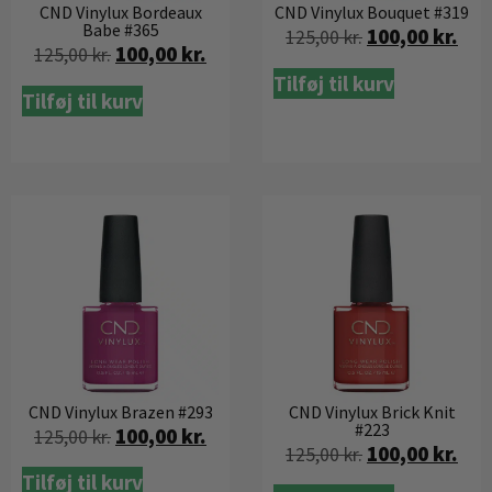
CND Vinylux Bordeaux
CND Vinylux Bouquet #319
Babe #365
100,00
kr.
125,00
kr.
100,00
kr.
125,00
kr.
Tilføj til kurv
Tilføj til kurv
CND Vinylux Brazen #293
CND Vinylux Brick Knit
#223
100,00
kr.
125,00
kr.
100,00
kr.
125,00
kr.
Tilføj til kurv