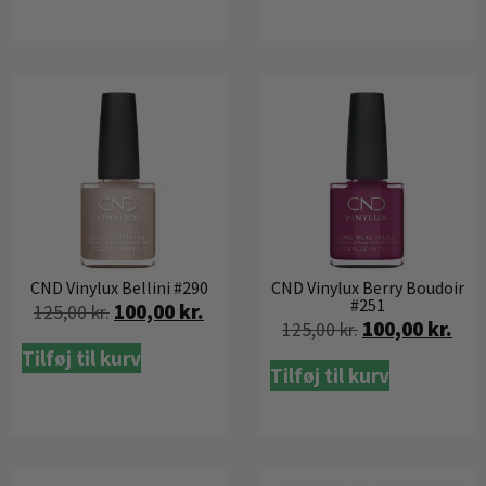
CND Vinylux Bellini #290
CND Vinylux Berry Boudoir
#251
100,00
kr.
125,00
kr.
100,00
kr.
125,00
kr.
Tilføj til kurv
Tilføj til kurv