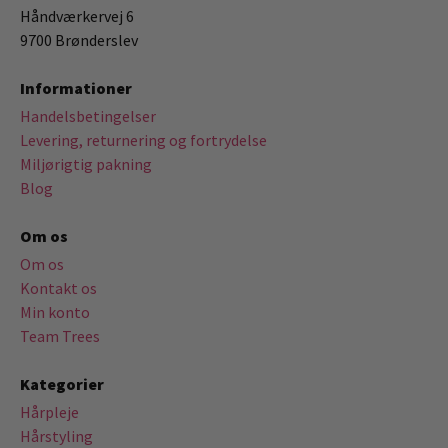
Håndværkervej 6
9700 Brønderslev
Informationer
Handelsbetingelser
Levering, returnering og fortrydelse
Miljørigtig pakning
Blog
Om os
Om os
Kontakt os
Min konto
Team Trees
Kategorier
Hårpleje
Hårstyling