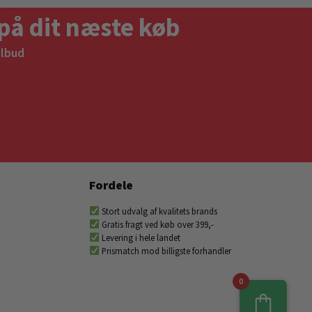
på dit næste køb
ilbud
Fordele
Stort udvalg af kvalitets brands
Gratis fragt ved køb over 399,-
Levering i hele landet
Prismatch mod billigste forhandler
0