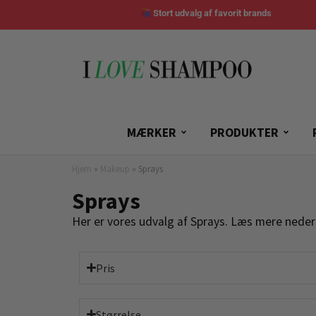
Stort udvalg af favorit brands
MÆRKER
PRODUKTER
Hjem
»
Makeup
»
Sprays
Sprays
Her er vores udvalg af Sprays. Læs mere neder
Pris
Størrelse