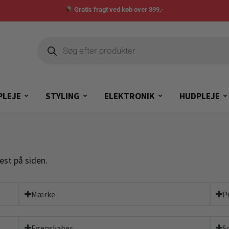
Gratis fragt ved køb over 399,-
PLEJE
STYLING
ELEKTRONIK
HUDPLEJE
est på siden.
Mærke
P
Egenskaber
S