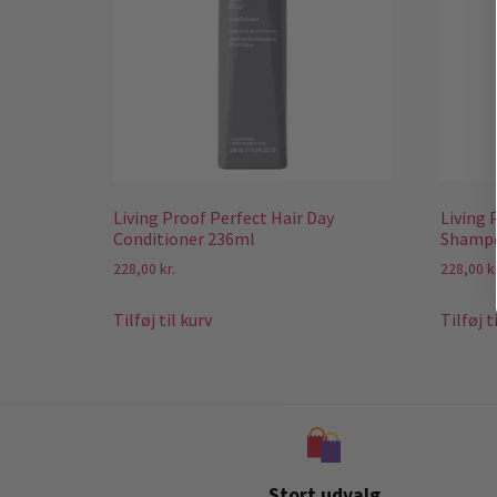
Living Proof Perfect Hair Day
Living 
Conditioner 236ml
Shamp
228,00
kr.
228,00
k
Tilføj til kurv
Tilføj t
Stort udvalg