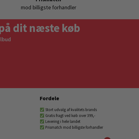
mod billigste forhandler
på dit næste køb
ilbud
Fordele
Stort udvalg af kvalitets brands
Gratis fragt ved køb over 399,-
Levering i hele landet
Prismatch mod billigste forhandler