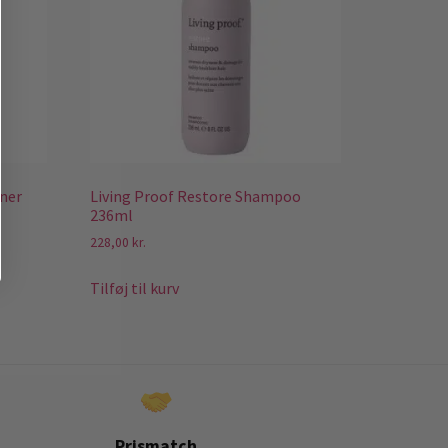
oner
Living Proof Restore Shampoo
236ml
228,00
kr.
Tilføj til kurv
Prismatch