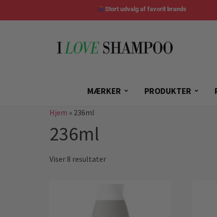
Stort udvalg af favorit brands
MÆRKER
PRODUKTER
Hjem
»
236ml
236ml
Viser 8 resultater