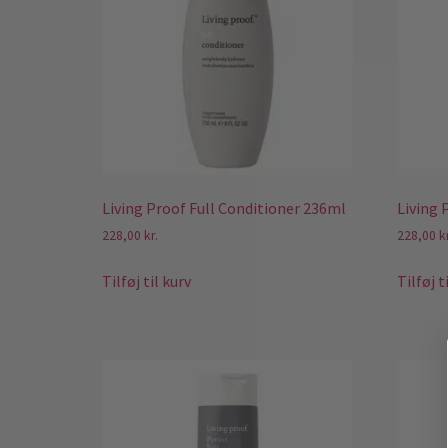
Living Proof Full Conditioner 236ml
Living
228,00
kr.
228,00
k
Tilføj til kurv
Tilføj t