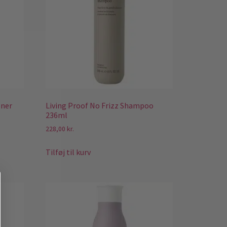
oner
Living Proof No Frizz Shampoo
236ml
228,00
kr.
Tilføj til kurv