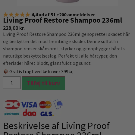
4,4 ud af 5 I +200 anmeldelser
Living Proof Restore Shampoo 236ml
228,00
kr.
Living Proof Restore Shampoo 236ml genopretter skadet hår
og beskytter det mod fremtidige skader. Denne sulfatfri
shampoo renser skånsomt, styrker og genopbygger hårets
naturlige beskyttelseslag. Perfekt til alle hårtyper, den
efterlader håret blødt, glansfuldt og sundt.
Gratis fragt ved køb over 399kr,-
Tilføj til kurv
Beskrivelse af Living Proof