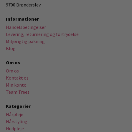
9700 Brønderslev
Informationer
Handelsbetingelser
Levering, returnering og fortrydelse
Miljørigtig pakning
Blog
Om os
Om os
Kontakt os
Min konto
Team Trees
Kategorier
Hårpleje
Hårstyling
Hudpleje