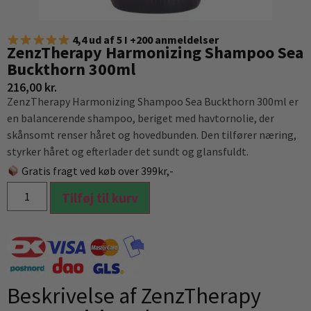
4,4 ud af 5 I +200 anmeldelser
ZenzTherapy Harmonizing Shampoo Sea
Buckthorn 300ml
216,00
kr.
ZenzTherapy Harmonizing Shampoo Sea Buckthorn 300ml er
en balancerende shampoo, beriget med havtornolie, der
skånsomt renser håret og hovedbunden. Den tilfører næring,
styrker håret og efterlader det sundt og glansfuldt.
Gratis fragt ved køb over 399kr,-
Tilføj til kurv
Beskrivelse af ZenzTherapy