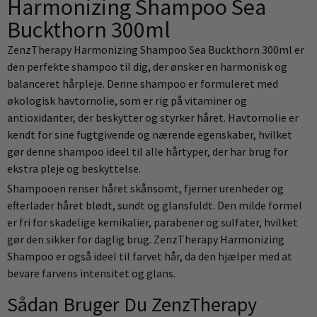
Harmonizing Shampoo Sea
Buckthorn 300ml
ZenzTherapy Harmonizing Shampoo Sea Buckthorn 300ml er
den perfekte shampoo til dig, der ønsker en harmonisk og
balanceret hårpleje. Denne shampoo er formuleret med
økologisk havtornolie, som er rig på vitaminer og
antioxidanter, der beskytter og styrker håret. Havtornolie er
kendt for sine fugtgivende og nærende egenskaber, hvilket
gør denne shampoo ideel til alle hårtyper, der har brug for
ekstra pleje og beskyttelse.
Shampooen renser håret skånsomt, fjerner urenheder og
efterlader håret blødt, sundt og glansfuldt. Den milde formel
er fri for skadelige kemikalier, parabener og sulfater, hvilket
gør den sikker for daglig brug. ZenzTherapy Harmonizing
Shampoo er også ideel til farvet hår, da den hjælper med at
bevare farvens intensitet og glans.
Sådan Bruger Du ZenzTherapy