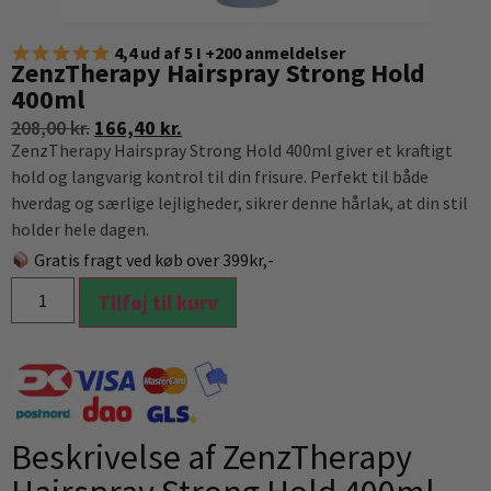
4,4 ud af 5 I +200 anmeldelser
ZenzTherapy Hairspray Strong Hold
400ml
208,00
kr.
166,40
kr.
ZenzTherapy Hairspray Strong Hold 400ml giver et kraftigt
hold og langvarig kontrol til din frisure. Perfekt til både
hverdag og særlige lejligheder, sikrer denne hårlak, at din stil
holder hele dagen.
Gratis fragt ved køb over 399kr,-
Tilføj til kurv
Beskrivelse af ZenzTherapy