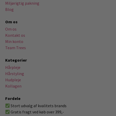
Miljørigtig pakning
Blog
Om os
Om os
Kontakt os
Min konto
Team Trees
Kategorier
Hårpleje
Hårstyling
Hudpleje
Kollagen
Fordele
Stort udvalg af kvalitets brands
Gratis fragt ved køb over 399,-