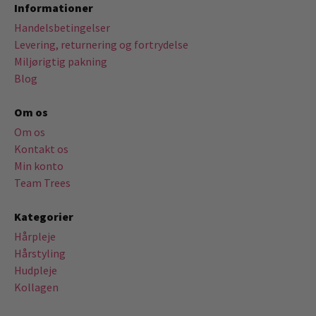
Informationer
Handelsbetingelser
Levering, returnering og fortrydelse
Miljørigtig pakning
Blog
Om os
Om os
Kontakt os
Min konto
Team Trees
Kategorier
Hårpleje
Hårstyling
Hudpleje
Kollagen