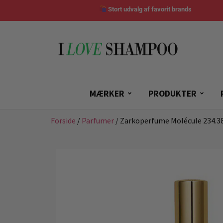
Stort udvalg af favorit brands
MÆRKER
PRODUKTER
Forside
/
Parfumer
/ Zarkoperfume Molécule 234.3