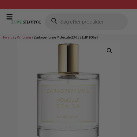
Gratis fragt ved køb over 399,-
Forside
/
Parfumer
/ Zarkoperfume Molécule 234.38 EdP 100ml