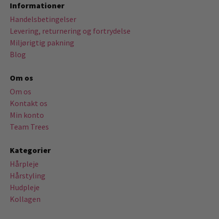
Informationer
Handelsbetingelser
Levering, returnering og fortrydelse
Miljørigtig pakning
Blog
Om os
Om os
Kontakt os
Min konto
Team Trees
Kategorier
Hårpleje
Hårstyling
Hudpleje
Kollagen