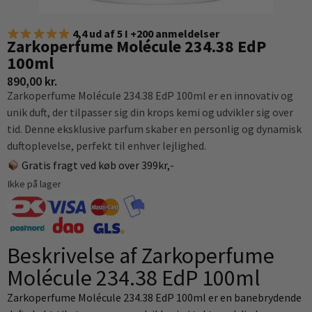
4,4 ud af 5 I +200 anmeldelser
Zarkoperfume Molécule 234.38 EdP
100ml
890,00
kr.
Zarkoperfume Molécule 234.38 EdP 100ml er en innovativ og
unik duft, der tilpasser sig din krops kemi og udvikler sig over
tid. Denne eksklusive parfum skaber en personlig og dynamisk
duftoplevelse, perfekt til enhver lejlighed.
Gratis fragt ved køb over 399kr,-
Ikke på lager
Beskrivelse af Zarkoperfume
Molécule 234.38 EdP 100ml
Zarkoperfume Molécule 234.38 EdP 100ml er en banebrydende