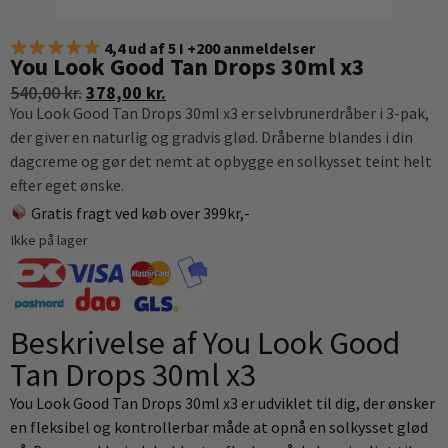
4,4 ud af 5 I +200 anmeldelser
You Look Good Tan Drops 30ml x3
540,00
kr.
378,00
kr.
You Look Good Tan Drops 30ml x3 er selvbrunerdråber i 3-pak,
der giver en naturlig og gradvis glød. Dråberne blandes i din
dagcreme og gør det nemt at opbygge en solkysset teint helt
efter eget ønske.
Gratis fragt ved køb over 399kr,-
Ikke på lager
Beskrivelse af You Look Good
Tan Drops 30ml x3
You Look Good Tan Drops 30ml x3 er udviklet til dig, der ønsker
en fleksibel og kontrollerbar måde at opnå en solkysset glød