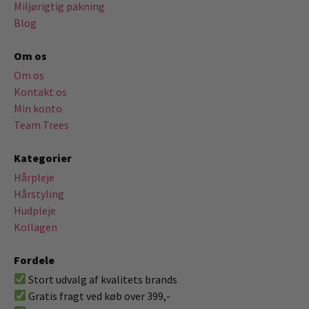
Miljørigtig pakning
Blog
Om os
Om os
Kontakt os
Min konto
Team Trees
Kategorier
Hårpleje
Hårstyling
Hudpleje
Kollagen
Fordele
Stort udvalg af kvalitets brands
Gratis fragt ved køb over 399,-