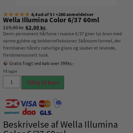
4,4 ud af 5 I +200 anmeldelser
Wella Illumina Color 6/37 60ml
119,00
kr.
62,00
kr.
Demi-permanent hårfarve i nuance 6/37 giver lys brun med
varme gyldne og kobberrefleksioner. Skånsom formel, der
fremhæver hårets naturlige glans og skaber et levende,
flerdimensionelt look.
Gratis fragt ved køb over 399kr,-
På lager
Tilføj til kurv
Beskrivelse af Wella Illumina