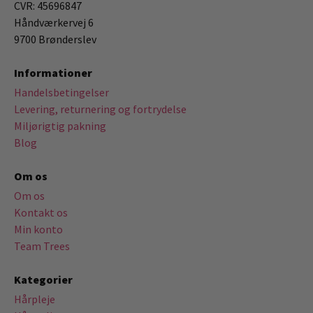
CVR: 45696847
Håndværkervej 6
9700 Brønderslev
Informationer
Handelsbetingelser
Levering, returnering og fortrydelse
Miljørigtig pakning
Blog
Om os
Om os
Kontakt os
Min konto
Team Trees
Kategorier
Hårpleje