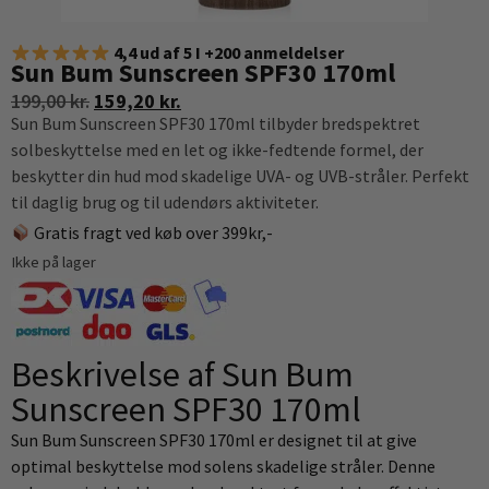
4,4 ud af 5 I +200 anmeldelser
Sun Bum Sunscreen SPF30 170ml
199,00
kr.
159,20
kr.
Sun Bum Sunscreen SPF30 170ml tilbyder bredspektret
solbeskyttelse med en let og ikke-fedtende formel, der
beskytter din hud mod skadelige UVA- og UVB-stråler. Perfekt
til daglig brug og til udendørs aktiviteter.
Gratis fragt ved køb over 399kr,-
Ikke på lager
Beskrivelse af Sun Bum
Sunscreen SPF30 170ml
Sun Bum Sunscreen SPF30 170ml er designet til at give
optimal beskyttelse mod solens skadelige stråler. Denne