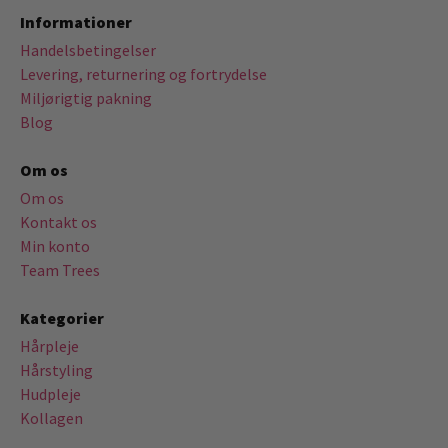
Informationer
Handelsbetingelser
Levering, returnering og fortrydelse
Miljørigtig pakning
Blog
Om os
Om os
Kontakt os
Min konto
Team Trees
Kategorier
Hårpleje
Hårstyling
Hudpleje
Kollagen