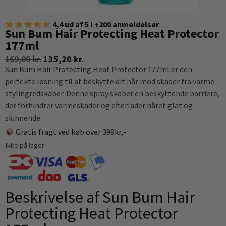
4,4 ud af 5 I +200 anmeldelser
Sun Bum Hair Protecting Heat Protector
177ml
169,00
kr.
135,20
kr.
Sun Bum Hair Protecting Heat Protector 177ml er den
perfekte løsning til at beskytte dit hår mod skader fra varme
stylingredskaber. Denne spray skaber en beskyttende barriere,
der forhindrer varmeskader og efterlader håret glat og
skinnende.
Gratis fragt ved køb over 399kr,-
Ikke på lager
Beskrivelse af Sun Bum Hair
Protecting Heat Protector