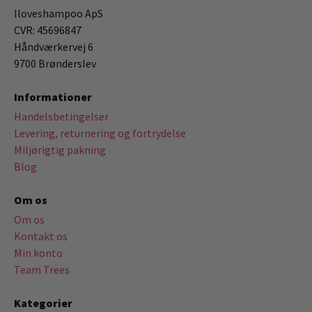
Iloveshampoo ApS
CVR: 45696847
Håndværkervej 6
9700 Brønderslev
Informationer
Handelsbetingelser
Levering, returnering og fortrydelse
Miljørigtig pakning
Blog
Om os
Om os
Kontakt os
Min konto
Team Trees
Kategorier