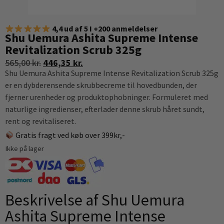
4,4 ud af 5 I +200 anmeldelser
Shu Uemura Ashita Supreme Intense
Revitalization Scrub 325g
565,00
kr.
446,35
kr.
Shu Uemura Ashita Supreme Intense Revitalization Scrub 325g
er en dybderensende skrubbecreme til hovedbunden, der
fjerner urenheder og produktophobninger. Formuleret med
naturlige ingredienser, efterlader denne skrub håret sundt,
rent og revitaliseret.
Gratis fragt ved køb over 399kr,-
Ikke på lager
Beskrivelse af Shu Uemura
Ashita Supreme Intense