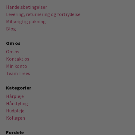
Handelsbetingelser
Levering, returnering og fortrydelse
Miljørigtig pakning
Blog
Om os
Om os
Kontakt os
Min konto
Team Trees
Kategorier
Hårpleje
Hårstyling
Hudpleje
Kollagen
Fordele