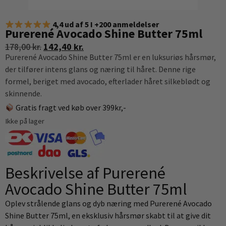
4,4 ud af 5 I +200 anmeldelser
Purerené Avocado Shine Butter 75ml
178,00
kr.
142,40
kr.
Purerené Avocado Shine Butter 75ml er en luksuriøs hårsmør,
der tilfører intens glans og næring til håret. Denne rige
formel, beriget med avocado, efterlader håret silkeblødt og
skinnende.
Gratis fragt ved køb over 399kr,-
Ikke på lager
Beskrivelse af Purerené
Avocado Shine Butter 75ml
Oplev strålende glans og dyb næring med Purerené Avocado
Shine Butter 75ml, en eksklusiv hårsmør skabt til at give dit