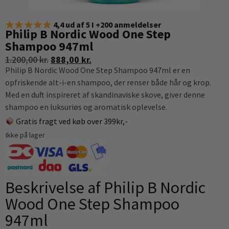
4,4 ud af 5 I +200 anmeldelser
Philip B Nordic Wood One Step
Shampoo 947ml
1.200,00
kr.
888,00
kr.
Philip B Nordic Wood One Step Shampoo 947ml er en
opfriskende alt-i-en shampoo, der renser både hår og krop.
Med en duft inspireret af skandinaviske skove, giver denne
shampoo en luksuriøs og aromatisk oplevelse.
Gratis fragt ved køb over 399kr,-
Ikke på lager
Beskrivelse af Philip B Nordic
Wood One Step Shampoo
947ml