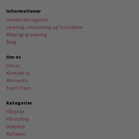
Informationer
Handelsbetingelser
Levering, returnering og fortrydelse
Miljørigtig pakning
Blog
Om os
Om os
Kontakt os
Min konto
Team Trees
Kategorier
Hårpleje
Hårstyling
Hudpleje
Kollagen