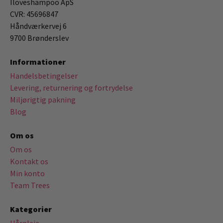
Iloveshampoo ApS
CVR: 45696847
Håndværkervej 6
9700 Brønderslev
Informationer
Handelsbetingelser
Levering, returnering og fortrydelse
Miljørigtig pakning
Blog
Om os
Om os
Kontakt os
Min konto
Team Trees
Kategorier