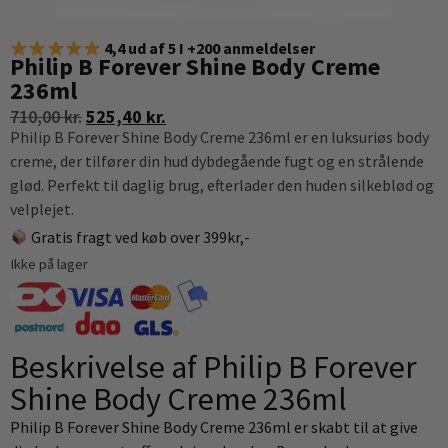
4,4 ud af 5 I +200 anmeldelser
Philip B Forever Shine Body Creme
236ml
710,00
kr.
525,40
kr.
Philip B Forever Shine Body Creme 236ml er en luksuriøs body
creme, der tilfører din hud dybdegående fugt og en strålende
glød. Perfekt til daglig brug, efterlader den huden silkeblød og
velplejet.
Gratis fragt ved køb over 399kr,-
Ikke på lager
Beskrivelse af Philip B Forever
Shine Body Creme 236ml
Philip B Forever Shine Body Creme 236ml er skabt til at give