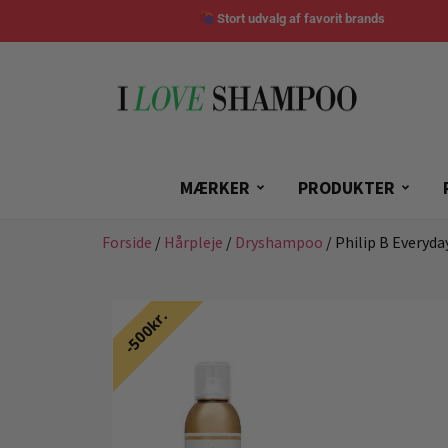
Stort udvalg af favorit brands
MÆRKER
PRODUKTER
Forside
/
Hårpleje
/
Dryshampoo
/ Philip B Everyd
500kr.