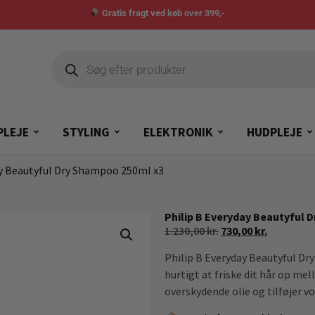
Gratis fragt ved køb over 399,-
PLEJE
STYLING
ELEKTRONIK
HUDPLEJE
ay Beautyful Dry Shampoo 250ml x3
Philip B Everyday Beautyful 
1.230,00
kr.
730,00
kr.
Philip B Everyday Beautyful Dr
hurtigt at friske dit hår op 
overskydende olie og tilføjer vo