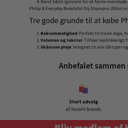
Børst håret igennem for at fjerne overskyde
Philip B Everyday Beautyful Dry Shampoo 250ml er en
Tre gode grunde til at købe 
Bekvemmelighed
: Perfekt til travle dage, h
Volumen og tekstur
: Tilføjer øjeblikkeligt f
Skånsom pleje
: Velegnet til alle hårtyper og
Anbefalet sammen 
Stort udvalg
af favorit brands
Bliv medlem af 