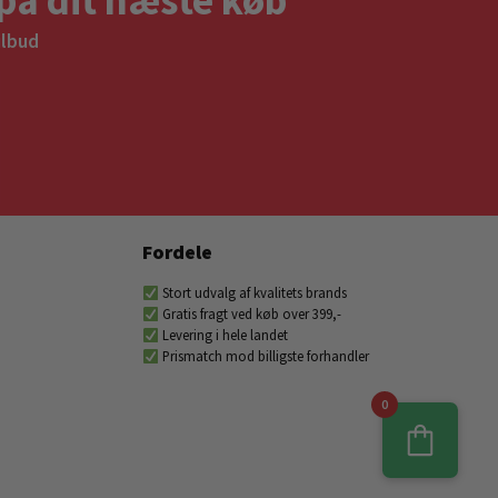
ilbud
Fordele
Stort udvalg af kvalitets brands
Gratis fragt ved køb over 399,-
Levering i hele landet
Prismatch mod billigste forhandler
0