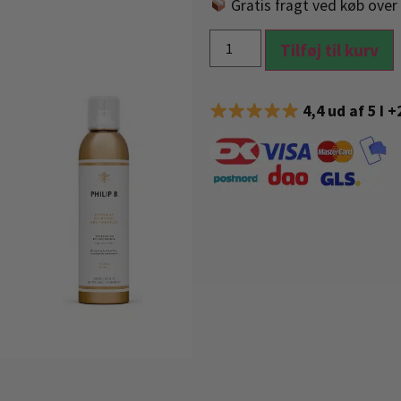
Gratis fragt ved køb over 
Tilføj til kurv
4,4 ud af 5 I 