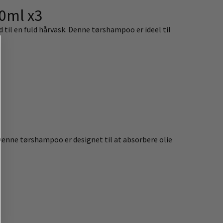
50ml x3
id til en fuld hårvask. Denne tørshampoo er ideel til
 Denne tørshampoo er designet til at absorbere olie