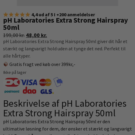
4,4 ud af 5 I +200 anmeldelser
pH Laboratories Extra Strong Hairspray
50ml
199,00
kr.
48,00
kr.
pH Laboratories Extra Strong Hairspray 50ml giver dit hår et
stærkt og langvarigt hold uden at tynge det ned. Perfekt til
alle hårtyper.
Gratis fragt ved køb over 399kr,-
Ikke på lager
Beskrivelse af pH Laboratories
Extra Strong Hairspray 50ml
pH Laboratories Extra Strong Hairspray 50ml er den
ultimative løsning for dem, der ønsker et stærkt og langvarigt