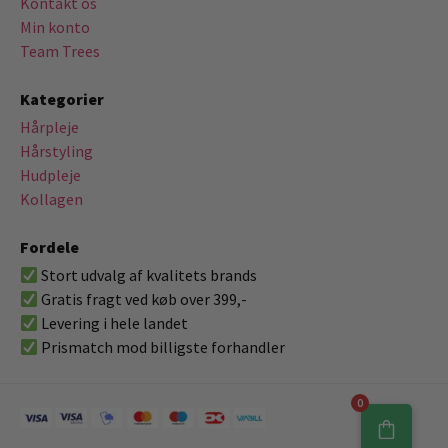
Kontakt os
Min konto
Team Trees
Kategorier
Hårpleje
Hårstyling
Hudpleje
Kollagen
Fordele
Stort udvalg af kvalitets brands
Gratis fragt ved køb over 399,-
Levering i hele landet
Prismatch mod billigste forhandler
0