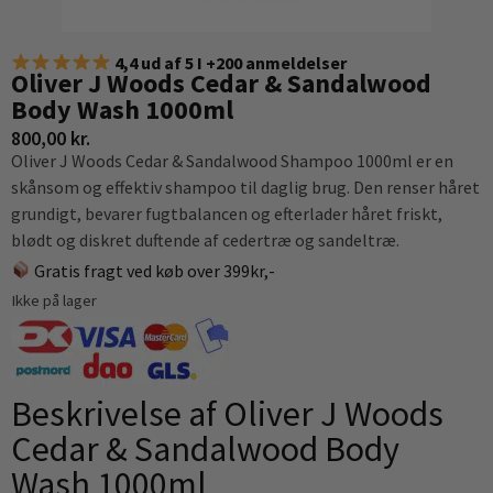
4,4 ud af 5 I +200 anmeldelser
Oliver J Woods Cedar & Sandalwood
Body Wash 1000ml
800,00
kr.
Oliver J Woods Cedar & Sandalwood Shampoo 1000ml er en
skånsom og effektiv shampoo til daglig brug. Den renser håret
grundigt, bevarer fugtbalancen og efterlader håret friskt,
blødt og diskret duftende af cedertræ og sandeltræ.
Gratis fragt ved køb over 399kr,-
Ikke på lager
Beskrivelse af Oliver J Woods
Cedar & Sandalwood Body
Wash 1000ml