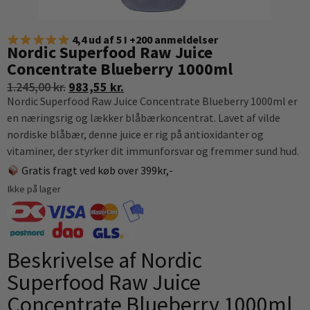
4,4 ud af 5 I +200 anmeldelser
Nordic Superfood Raw Juice
Concentrate Blueberry 1000ml
1.245,00
kr.
983,55
kr.
Nordic Superfood Raw Juice Concentrate Blueberry 1000ml er
en næringsrig og lækker blåbærkoncentrat. Lavet af vilde
nordiske blåbær, denne juice er rig på antioxidanter og
vitaminer, der styrker dit immunforsvar og fremmer sund hud.
Gratis fragt ved køb over 399kr,-
Ikke på lager
Beskrivelse af Nordic
Superfood Raw Juice
Concentrate Blueberry 1000ml