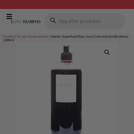
Prismatch mod billigste forhandler
Forside
/
Te- og helseprodukter
/ Nordic Superfood Raw Juice Concentrate Blueberry
1000ml