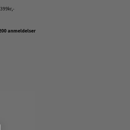
399kr,-
+200 anmeldelser