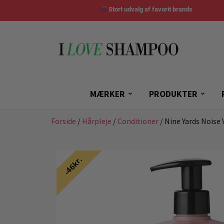
Stort udvalg af favorit brands
MÆRKER
PRODUKTER
Forside
/
Hårpleje
/
Conditioner
/ Nine Yards Noise
46kr.