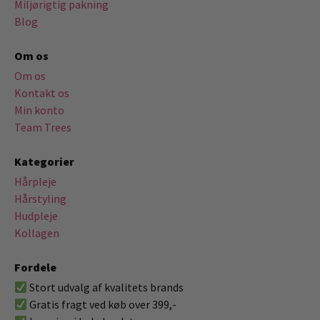
Miljørigtig pakning
Blog
Om os
Om os
Kontakt os
Min konto
Team Trees
Kategorier
Hårpleje
Hårstyling
Hudpleje
Kollagen
Fordele
Stort udvalg af kvalitets brands
Gratis fragt ved køb over 399,-