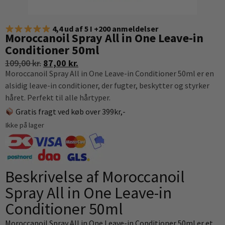
4,4 ud af 5 I +200 anmeldelser
Moroccanoil Spray All in One Leave-in
Conditioner 50ml
109,00
kr.
87,00
kr.
Moroccanoil Spray All in One Leave-in Conditioner 50ml er en
alsidig leave-in conditioner, der fugter, beskytter og styrker
håret. Perfekt til alle hårtyper.
Gratis fragt ved køb over 399kr,-
Ikke på lager
Beskrivelse af Moroccanoil
Spray All in One Leave-in
Conditioner 50ml
Moroccanoil Spray All in One Leave-in Conditioner 50ml er et