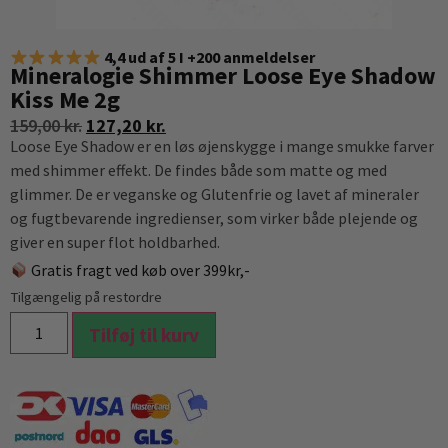
4,4 ud af 5 I +200 anmeldelser
Mineralogie Shimmer Loose Eye Shadow
Kiss Me 2g
159,00
kr.
127,20
kr.
Loose Eye Shadow er en løs øjenskygge i mange smukke farver
med shimmer effekt. De findes både som matte og med
glimmer. De er veganske og Glutenfrie og lavet af mineraler
og fugtbevarende ingredienser, som virker både plejende og
giver en super flot holdbarhed.
Gratis fragt ved køb over 399kr,-
Tilgængelig på restordre
Tilføj til kurv