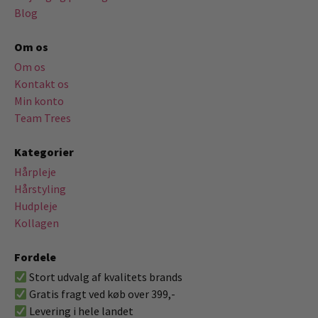
Blog
Om os
Om os
Kontakt os
Min konto
Team Trees
Kategorier
Hårpleje
Hårstyling
Hudpleje
Kollagen
Fordele
Stort udvalg af kvalitets brands
Gratis fragt ved køb over 399,-
Levering i hele landet