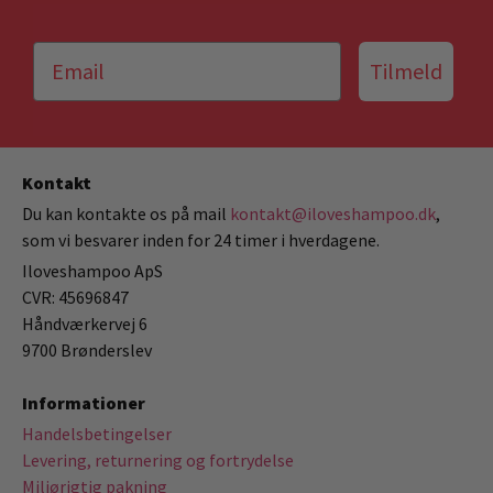
Tilmeld
Kontakt
Du kan kontakte os på mail
kontakt@iloveshampoo.dk
,
som vi besvarer inden for 24 timer i hverdagene.
Iloveshampoo ApS
CVR: 45696847
Håndværkervej 6
9700 Brønderslev
Informationer
Handelsbetingelser
Levering, returnering og fortrydelse
Miljørigtig pakning