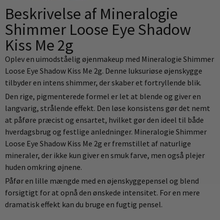
Beskrivelse af Mineralogie
Shimmer Loose Eye Shadow
Kiss Me 2g
Oplev en uimodståelig øjenmakeup med Mineralogie Shimmer
Loose Eye Shadow Kiss Me 2g. Denne luksuriøse øjenskygge
tilbyder en intens shimmer, der skaber et fortryllende blik.
Den rige, pigmenterede formel er let at blende og giver en
langvarig, strålende effekt. Den løse konsistens gør det nemt
at påføre præcist og ensartet, hvilket gør den ideel til både
hverdagsbrug og festlige anledninger. Mineralogie Shimmer
Loose Eye Shadow Kiss Me 2g er fremstillet af naturlige
mineraler, der ikke kun giver en smuk farve, men også plejer
huden omkring øjnene.
Påfør en lille mængde med en øjenskyggepensel og blend
forsigtigt for at opnå den ønskede intensitet. For en mere
dramatisk effekt kan du bruge en fugtig pensel.