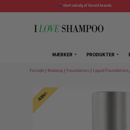
Stort udvalg af favorit brands
MÆRKER
PRODUKTER
Forside
/
Makeup
/
Foundation
/
Liquid Foundation
68kr.