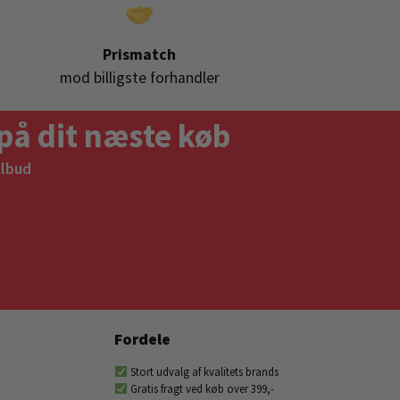
Prismatch
mod billigste forhandler
på dit næste køb
ilbud
Fordele
Stort udvalg af kvalitets brands
Gratis fragt ved køb over 399,-