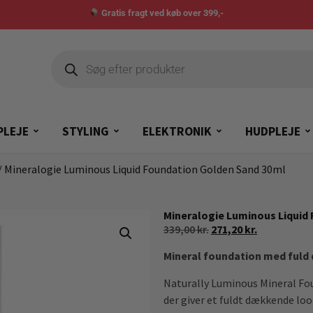
Gratis fragt ved køb over 399,-
PLEJE
STYLING
ELEKTRONIK
HUDPLEJE
/ Mineralogie Luminous Liquid Foundation Golden Sand 30ml
Mineralogie Luminous Liquid
339,00
kr.
271,20
kr.
Mineral foundation med fuld
Naturally Luminous Mineral Fou
der giver et fuldt dækkende lo