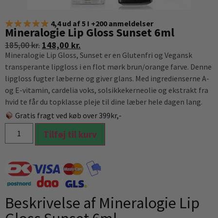
4,4 ud af 5 I +200 anmeldelser
Mineralogie Lip Gloss Sunset 6ml
185,00
kr.
148,00
kr.
Mineralogie Lip Gloss, Sunset er en Glutenfri og Vegansk
transperante lipgloss i en flot mørk brun/orange farve. Denne
lipgloss fugter læberne og giver glans. Med ingredienserne A-
og E-vitamin, cardelia voks, solsikkekerneolie og ekstrakt fra
hvid te får du topklasse pleje til dine læber hele dagen lang.
Gratis fragt ved køb over 399kr,-
Tilføj til kurv
Beskrivelse af Mineralogie Lip