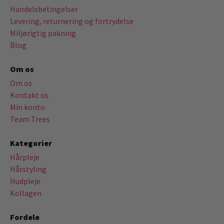
Handelsbetingelser
Levering, returnering og fortrydelse
Miljørigtig pakning
Blog
Om os
Om os
Kontakt os
Min konto
Team Trees
Kategorier
Hårpleje
Hårstyling
Hudpleje
Kollagen
Fordele