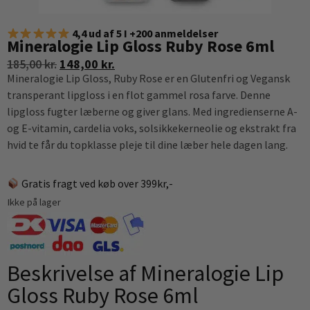
4,4 ud af 5 I +200 anmeldelser
Mineralogie Lip Gloss Ruby Rose 6ml
185,00
kr.
148,00
kr.
Mineralogie Lip Gloss, Ruby Rose er en Glutenfri og Vegansk
transperant lipgloss i en flot gammel rosa farve. Denne
lipgloss fugter læberne og giver glans. Med ingredienserne A-
og E-vitamin, cardelia voks, solsikkekerneolie og ekstrakt fra
hvid te får du topklasse pleje til dine læber hele dagen lang.
Gratis fragt ved køb over 399kr,-
Ikke på lager
Beskrivelse af Mineralogie Lip
Gloss Ruby Rose 6ml