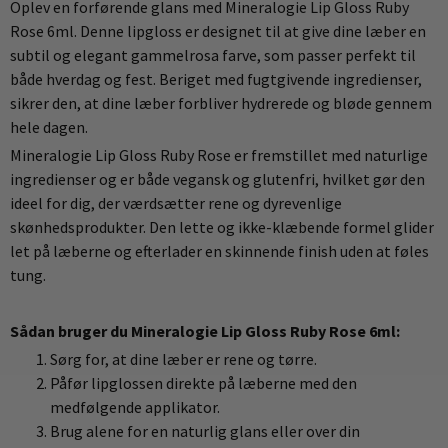
Oplev en forførende glans med Mineralogie Lip Gloss Ruby
Rose 6ml. Denne lipgloss er designet til at give dine læber en
subtil og elegant gammelrosa farve, som passer perfekt til
både hverdag og fest. Beriget med fugtgivende ingredienser,
sikrer den, at dine læber forbliver hydrerede og bløde gennem
hele dagen.
Mineralogie Lip Gloss Ruby Rose er fremstillet med naturlige
ingredienser og er både vegansk og glutenfri, hvilket gør den
ideel for dig, der værdsætter rene og dyrevenlige
skønhedsprodukter. Den lette og ikke-klæbende formel glider
let på læberne og efterlader en skinnende finish uden at føles
tung.
Sådan bruger du Mineralogie Lip Gloss Ruby Rose 6ml:
Sørg for, at dine læber er rene og tørre.
Påfør lipglossen direkte på læberne med den
medfølgende applikator.
Brug alene for en naturlig glans eller over din