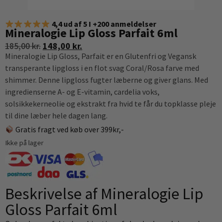
4,4 ud af 5 I +200 anmeldelser
Mineralogie Lip Gloss Parfait 6ml
185,00
kr.
148,00
kr.
Mineralogie Lip Gloss, Parfait er en Glutenfri og Vegansk
transperante lipgloss i en flot svag Coral/Rosa farve med
shimmer. Denne lipgloss fugter læberne og giver glans. Med
ingredienserne A- og E-vitamin, cardelia voks,
solsikkekerneolie og ekstrakt fra hvid te får du topklasse pleje
til dine læber hele dagen lang.
Gratis fragt ved køb over 399kr,-
Ikke på lager
Beskrivelse af Mineralogie Lip
Gloss Parfait 6ml