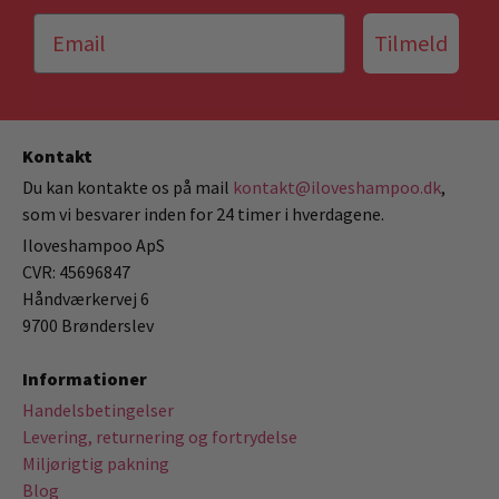
Tilmeld
Kontakt
Du kan kontakte os på mail
kontakt@iloveshampoo.dk
,
som vi besvarer inden for 24 timer i hverdagene.
Iloveshampoo ApS
CVR: 45696847
Håndværkervej 6
9700 Brønderslev
Informationer
Handelsbetingelser
Levering, returnering og fortrydelse
Miljørigtig pakning
Blog