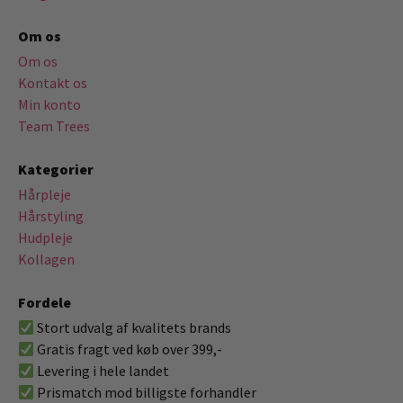
Om os
Om os
Kontakt os
Min konto
Team Trees
Kategorier
Hårpleje
Hårstyling
Hudpleje
Kollagen
Fordele
Stort udvalg af kvalitets brands
Gratis fragt ved køb over 399,-
Levering i hele landet
Prismatch mod billigste forhandler