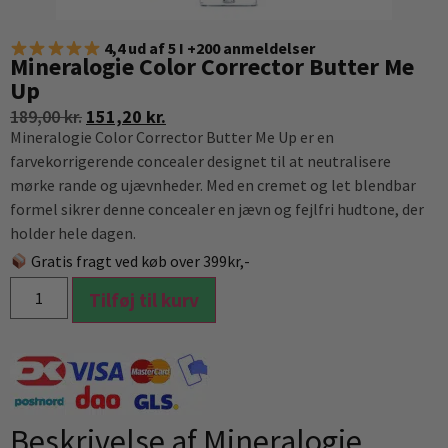
4,4 ud af 5 I +200 anmeldelser
Mineralogie Color Corrector Butter Me
Up
189,00
kr.
151,20
kr.
Mineralogie Color Corrector Butter Me Up er en
farvekorrigerende concealer designet til at neutralisere
mørke rande og ujævnheder. Med en cremet og let blendbar
formel sikrer denne concealer en jævn og fejlfri hudtone, der
holder hele dagen.
Gratis fragt ved køb over 399kr,-
Tilføj til kurv
Beskrivelse af Mineralogie