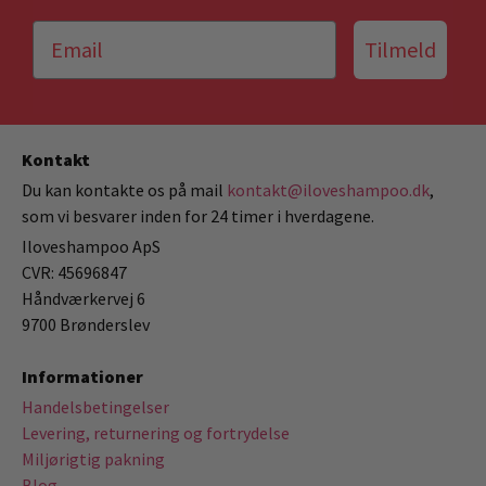
Tilmeld
Kontakt
Du kan kontakte os på mail
kontakt@iloveshampoo.dk
,
som vi besvarer inden for 24 timer i hverdagene.
Iloveshampoo ApS
CVR: 45696847
Håndværkervej 6
9700 Brønderslev
Informationer
Handelsbetingelser
Levering, returnering og fortrydelse
Miljørigtig pakning
Blog