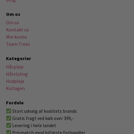
Om os
Om os
Kontakt os
Min konto
Team Trees
Kategorier
Hårpleje
Hårstyling
Hudpleje
Kollagen
Fordele
Stort udvalg af kvalitets brands
Gratis fragt ved køb over 399,-
Levering i hele landet
Prismatch mod billigste forhandler